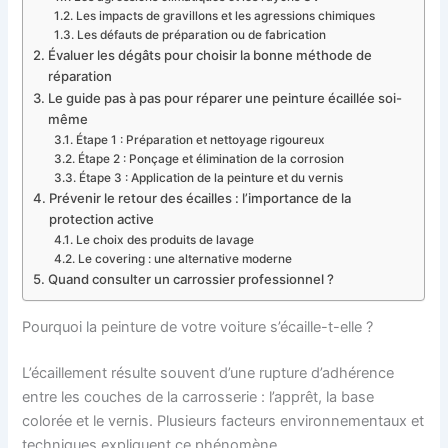
Les impacts de gravillons et les agressions chimiques
Les défauts de préparation ou de fabrication
Évaluer les dégâts pour choisir la bonne méthode de
réparation
Le guide pas à pas pour réparer une peinture écaillée soi-
même
Étape 1 : Préparation et nettoyage rigoureux
Étape 2 : Ponçage et élimination de la corrosion
Étape 3 : Application de la peinture et du vernis
Prévenir le retour des écailles : l’importance de la
protection active
Le choix des produits de lavage
Le covering : une alternative moderne
Quand consulter un carrossier professionnel ?
Pourquoi la peinture de votre voiture s’écaille-t-elle ?
L’écaillement résulte souvent d’une rupture d’adhérence
entre les couches de la carrosserie : l’apprêt, la base
colorée et le vernis. Plusieurs facteurs environnementaux et
techniques expliquent ce phénomène.