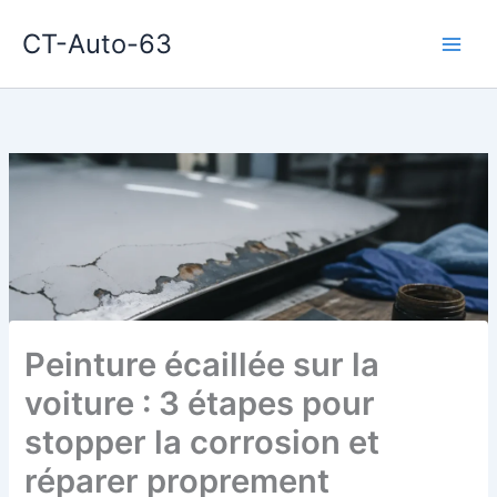
Aller
CT-Auto-63
au
contenu
Peinture écaillée sur la
voiture : 3 étapes pour
stopper la corrosion et
réparer proprement