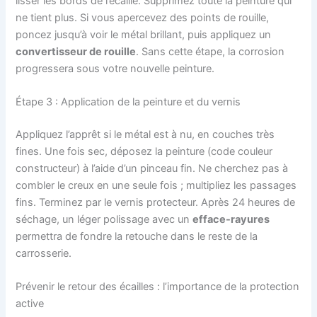
lisser les bords de l’écaille. Supprimez toute la peinture qui
ne tient plus. Si vous apercevez des points de rouille,
poncez jusqu’à voir le métal brillant, puis appliquez un
convertisseur de rouille
. Sans cette étape, la corrosion
progressera sous votre nouvelle peinture.
Étape 3 : Application de la peinture et du vernis
Appliquez l’apprêt si le métal est à nu, en couches très
fines. Une fois sec, déposez la peinture (code couleur
constructeur) à l’aide d’un pinceau fin. Ne cherchez pas à
combler le creux en une seule fois ; multipliez les passages
fins. Terminez par le vernis protecteur. Après 24 heures de
séchage, un léger polissage avec un
efface-rayures
permettra de fondre la retouche dans le reste de la
carrosserie.
Prévenir le retour des écailles : l’importance de la protection
active